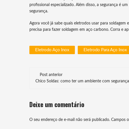
profissional especializado. Além disso, a segurança é
segurança.
Agora você já sabe quais eletrodos usar para soldagem
precisa para fazer soldagem em aço carbono. Corra e apr
Eletrodo Aço Inox
Eletrodo Para Aço Inox
Navegação
Post anterior
de
Chico Soldas: como ter um ambiente com segurança
post
Deixe um comentário
O seu endereço de e-mail não será publicado.
Campos o