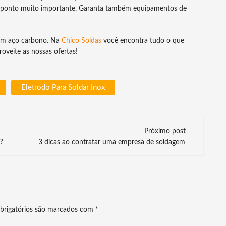
 um ponto muito importante. Garanta também equipamentos de
 em aço carbono. Na
Chico Soldas
você encontra tudo o que
oveite as nossas ofertas!
Eletrodo Para Soldar Inox
Próximo post
?
3 dicas ao contratar uma empresa de soldagem
brigatórios são marcados com
*