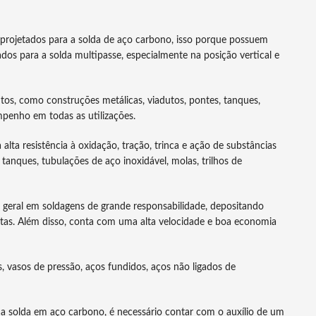
projetados para a solda de aço carbono, isso porque possuem
ados para a solda multipasse, especialmente na posição vertical e
tos, como construções metálicas, viadutos, pontes, tanques,
penho em todas as utilizações.
lta resistência à oxidação, tração, trinca e ação de substâncias
anques, tubulações de aço inoxidável, molas, trilhos de
geral em soldagens de grande responsabilidade, depositando
untas. Além disso, conta com uma alta velocidade e boa economia
is, vasos de pressão, aços fundidos, aços não ligados de
 solda em aço carbono, é necessário contar com o auxílio de um