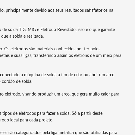
 principalmente devido aos seus resultados satisfatórios na
 de solda TIG, MIG e Eletrodo Revestido, isso é o que garante
que a solda é realizada.
do. Os eletrodos são materiais conhecidos por ter pólos
tais e suas ligas, transferindo assim os elétrons de um meio para
conectado à máquina de solda a fim de criar ou abrir um arco
o cordão de solda.
o eletrodo, visando produzir um arco, que gera muito calor para
 tipos de eletrodos para fazer a solda. Só a partir deste
rodo ideal para cada projeto.
les são categorizados pela liga metálica que são utilizadas para