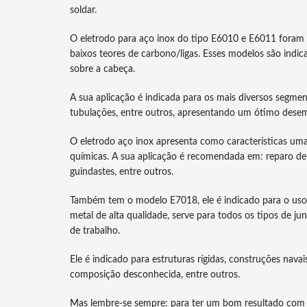
soldar.
O eletrodo para aço inox do tipo E6010 e E6011 foram 
baixos teores de carbono/ligas. Esses modelos são indic
sobre a cabeça.
A sua aplicação é indicada para os mais diversos segmen
tubulações, entre outros, apresentando um ótimo desem
O eletrodo aço inox apresenta como características uma a
químicas. A sua aplicação é recomendada em: reparo de t
guindastes, entre outros.
Também tem o modelo E7018, ele é indicado para o uso 
metal de alta qualidade, serve para todos os tipos de j
de trabalho.
Ele é indicado para estruturas rígidas, construções nava
composição desconhecida, entre outros.
Mas lembre-se sempre: para ter um bom resultado com a