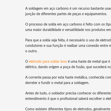
A soldagem em aço carbono é um recurso bastante usado,
junção de diferentes partes de peças e equipamentos.
O processo de solda em aço carbono é feito com os tipo
uma maior durabilidade e versatilidade nos produtos em 
Para que a solda seja feita, é necessário o uso de eletro
condutores e sua função é realizar uma conexão entre me
o outro.
O
eletrodo para soldar inox
é uma haste de metal que é 
elétrico, dando origem a poça de fusão, que sucederá n
A corrente passa por esta haste metálica, conhecida com
derreter e fundir o metal para a soldagem.
Antes de tudo, o soldador precisa conhecer os diferentes
entendimento é que o profissional saberá escolher o elet
Como existem diferentes tipos de eletrodos, geralmente e