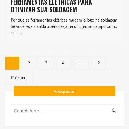
FERRAMENTAS ELÉTRICAS PARA
OTIMIZAR SUA SOLDAGEM
Por que as ferramentas elétricas mudam o jogo na soldagem
Se você leva a solda a sério, seja na oficina, no campo ou no
seu ….
Navegação
1
2
3
4
…
9
por
Próximo
posts
Pesquisar: