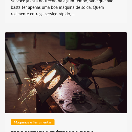
Se você já está no trecho há algum tempo, sabe que não
basta ter apenas uma boa máquina de solda. Quem
realmente entrega serviço rápido, ….
Máquinas e Ferramentas