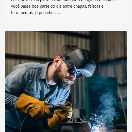
Por que a solda plasma está mudando o jogo na oficina Se
você passa boa parte do dia entre chapas, faíscas e
ferramentas, já percebeu ….