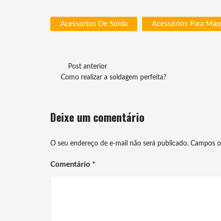
Acessorios De Solda
Acessórios Para Máq
Navegação
Post anterior
de
Como realizar a soldagem perfeita?
post
Deixe um comentário
O seu endereço de e-mail não será publicado.
Campos o
Comentário
*