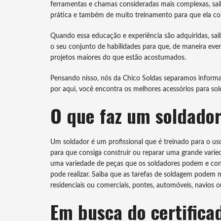
ferramentas e chamas consideradas mais complexas, sai
prática e também de muito treinamento para que ela c
Quando essa educação e experiência são adquiridas, sa
o seu conjunto de habilidades para que, de maneira even
projetos maiores do que estão acostumados.
Pensando nisso, nós da Chico Soldas separamos informaç
por aqui, você encontra os melhores acessórios para so
O que faz um soldado
Um soldador é um profissional que é treinado para o uso
para que consiga construir ou reparar uma grande varie
uma variedade de peças que os soldadores podem e cons
pode realizar. Saiba que as tarefas de soldagem podem m
residenciais ou comerciais, pontes, automóveis, navios 
Em busca do certific