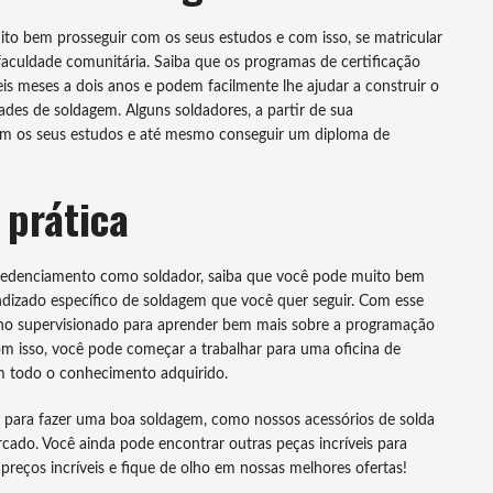
to bem prosseguir com os seus estudos e com isso, se matricular
culdade comunitária. Saiba que os programas de certificação
is meses a dois anos e podem facilmente lhe ajudar a construir o
ades de soldagem. Alguns soldadores, a partir de sua
om os seus estudos e até mesmo conseguir um diploma de
 prática
credenciamento como soldador, saiba que você pode muito bem
ndizado específico de soldagem que você quer seguir. Com esse
lho supervisionado para aprender bem mais sobre a programação
om isso, você pode começar a trabalhar para uma oficina de
m todo o conhecimento adquirido.
 para fazer uma boa soldagem, como nossos acessórios de solda
cado. Você ainda pode encontrar outras peças incríveis para
reços incríveis e fique de olho em nossas melhores ofertas!