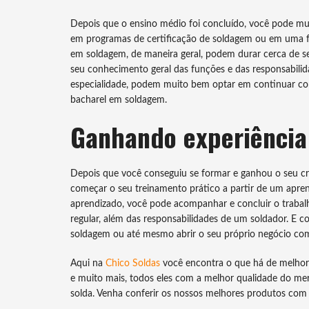
Depois que o ensino médio foi concluído, você pode mui
em programas de certificação de soldagem ou em uma fa
em soldagem, de maneira geral, podem durar cerca de se
seu conhecimento geral das funções e das responsabilid
especialidade, podem muito bem optar em continuar c
bacharel em soldagem.
Ganhando experiência
Depois que você conseguiu se formar e ganhou o seu 
começar o seu treinamento prático a partir de um apre
aprendizado, você pode acompanhar e concluir o traba
regular, além das responsabilidades de um soldador. E c
soldagem ou até mesmo abrir o seu próprio negócio co
Aqui na
Chico Soldas
você encontra o que há de melhor
e muito mais, todos eles com a melhor qualidade do mer
solda. Venha conferir os nossos melhores produtos com p