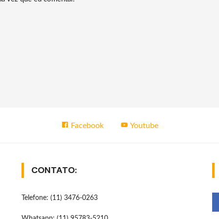
Facebook
Youtube
CONTATO:
Telefone: (11) 3476-0263
Whatsapp: (11) 95783-5210