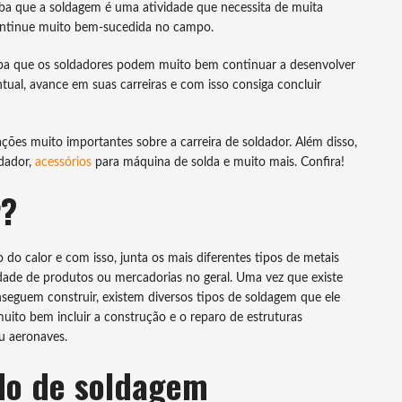
ba que a soldagem é uma atividade que necessita de muita
ontinue muito bem-sucedida no campo.
iba que os soldadores podem muito bem continuar a desenvolver
tual, avance em suas carreiras e com isso consiga concluir
ões muito importantes sobre a carreira de soldador. Além disso,
ldador,
acessórios
para máquina de solda e muito mais. Confira!
r?
 do calor e com isso, junta os mais diferentes tipos de metais
dade de produtos ou mercadorias no geral. Uma vez que existe
eguem construir, existem diversos tipos de soldagem que ele
uito bem incluir a construção e o reparo de estruturas
ou aeronaves.
ado de soldagem