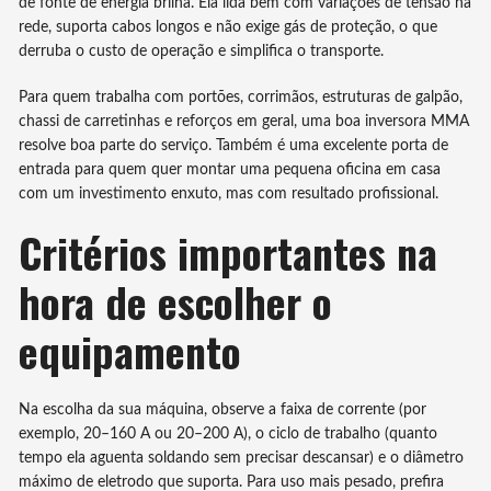
de fonte de energia brilha. Ela lida bem com variações de tensão na
rede, suporta cabos longos e não exige gás de proteção, o que
derruba o custo de operação e simplifica o transporte.
Para quem trabalha com portões, corrimãos, estruturas de galpão,
chassi de carretinhas e reforços em geral, uma boa inversora MMA
resolve boa parte do serviço. Também é uma excelente porta de
entrada para quem quer montar uma pequena oficina em casa
com um investimento enxuto, mas com resultado profissional.
Critérios importantes na
hora de escolher o
equipamento
Na escolha da sua máquina, observe a faixa de corrente (por
exemplo, 20–160 A ou 20–200 A), o ciclo de trabalho (quanto
tempo ela aguenta soldando sem precisar descansar) e o diâmetro
máximo de eletrodo que suporta. Para uso mais pesado, prefira