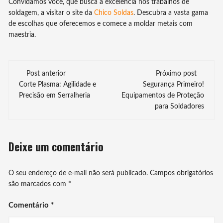
Convidamos você, que busca a excelência nos trabalhos de
soldagem, a visitar o site da
Chico Soldas
. Descubra a vasta gama
de escolhas que oferecemos e comece a moldar metais com
maestria.
Navegação
Post anterior
Próximo post
de
Corte Plasma: Agilidade e
Segurança Primeiro!
Precisão em Serralheria
Equipamentos de Proteção
post
para Soldadores
Deixe um comentário
O seu endereço de e-mail não será publicado.
Campos obrigatórios
são marcados com
*
Comentário
*