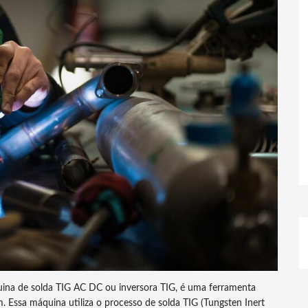
na de solda TIG AC DC ou inversora TIG, é uma ferramenta
. Essa máquina utiliza o processo de solda TIG (Tungsten Inert