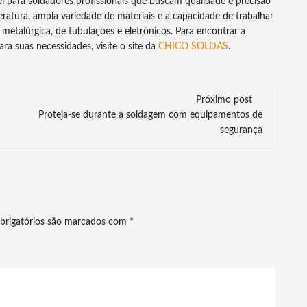
 para soldadores profissionais que buscam qualidade e precisão
atura, ampla variedade de materiais e a capacidade de trabalhar
metalúrgica, de tubulações e eletrônicos. Para encontrar a
a suas necessidades, visite o site da
CHICO SOLDAS
.
Próximo post
Proteja-se durante a soldagem com equipamentos de
segurança
brigatórios são marcados com
*