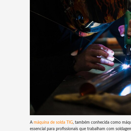
A
máquina de solda TIG
, também conhecida como máqui
essencial para profissionais que trabalham com soldagem