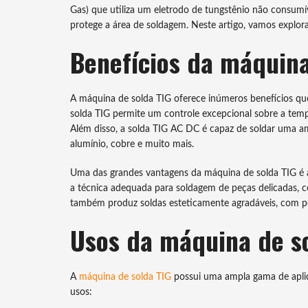
Gas) que utiliza um eletrodo de tungstênio não consumí
protege a área de soldagem. Neste artigo, vamos explora
Benefícios da máquina
A máquina de solda TIG oferece inúmeros benefícios que
solda TIG permite um controle excepcional sobre a tempe
Além disso, a solda TIG AC DC é capaz de soldar uma am
alumínio, cobre e muito mais.
Uma das grandes vantagens da máquina de solda TIG é a c
a técnica adequada para soldagem de peças delicadas, c
também produz soldas esteticamente agradáveis, com po
Usos da máquina de s
A
máquina de solda TIG
possui uma ampla gama de aplica
usos: