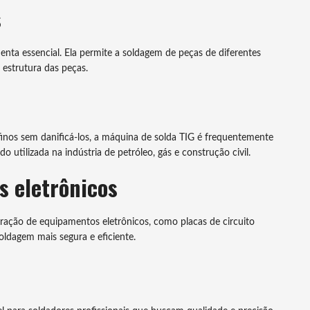
s
nta essencial. Ela permite a soldagem de peças de diferentes
 estrutura das peças.
finos sem danificá-los, a máquina de solda TIG é frequentemente
 utilizada na indústria de petróleo, gás e construção civil.
 eletrônicos
aração de equipamentos eletrônicos, como placas de circuito
oldagem mais segura e eficiente.