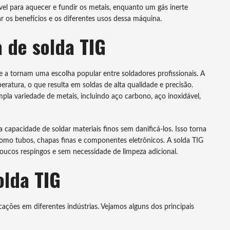
vel para aquecer e fundir os metais, enquanto um gás inerte
r os benefícios e os diferentes usos dessa máquina.
 de solda TIG
 a tornam uma escolha popular entre soldadores profissionais. A
ratura, o que resulta em soldas de alta qualidade e precisão.
pla variedade de metais, incluindo aço carbono, aço inoxidável,
apacidade de soldar materiais finos sem danificá-los. Isso torna
omo tubos, chapas finas e componentes eletrônicos. A solda TIG
ucos respingos e sem necessidade de limpeza adicional.
olda TIG
ções em diferentes indústrias. Vejamos alguns dos principais