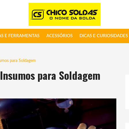
S E FERRAMENTAS
ACESSÓRIOS
DICAS E CURIOSIDADES
nsumos para Soldagem
e Insumos para Soldagem