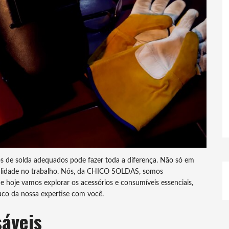
s de solda adequados pode fazer toda a diferença. Não só em
alidade no trabalho. Nós, da CHICO SOLDAS, somos
e hoje vamos explorar os acessórios e consumíveis essenciais,
o da nossa expertise com você.
áveis