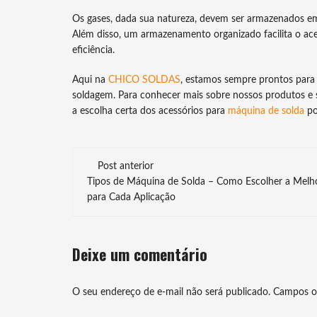
Os gases, dada sua natureza, devem ser armazenados em
Além disso, um armazenamento organizado facilita o ace
eficiência.
Aqui na
CHICO SOLDAS
, estamos sempre prontos para 
soldagem. Para conhecer mais sobre nossos produtos e se
a escolha certa dos acessórios para
máquina de solda
po
Navegação
Post anterior
de
Tipos de Máquina de Solda – Como Escolher a Melh
para Cada Aplicação
post
Deixe um comentário
O seu endereço de e-mail não será publicado.
Campos o