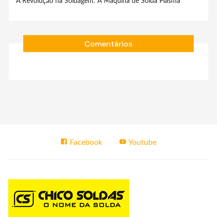
A Revolução na Soldagem: A Máquina de Solda Plasma
Comentários
Facebook
Youtube