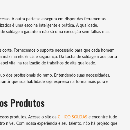
esso. A outra parte se assegura em dispor das ferramentas
zados é uma escolha inteligente e prática. A qualidade,
ho de soldagem garantem não só uma execução sem falhas mas
e corte. Fornecemos o suporte necessário para que cada homem
a máxima eficiência e segurança. Da tocha de soldagem aos porta
l vital na realização de trabalhos de alta qualidade.
nuo dos profissionais do ramo. Entendendo suas necessidades,
antir que sua habilidade seja expressa na forma mais pura e
os Produtos
ossos produtos. Acesse o site da
CHICO SOLDAS
e encontre tudo
tro nível. Com nossa experiência e seu talento, não há projeto que