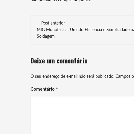
não possamos conquistar juntos.
Navegação
Post anterior
de
MIG Monofásica: Unindo Eficiência e Simplicidade n
Soldagem
post
Deixe um comentário
O seu endereço de e-mail não será publicado.
Campos o
Comentário
*