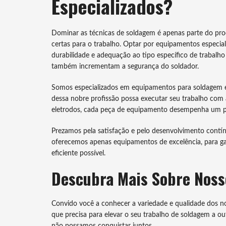
Especializados?
Dominar as técnicas de soldagem é apenas parte do proc
certas para o trabalho. Optar por equipamentos especiali
durabilidade e adequação ao tipo específico de trabal
também incrementam a segurança do soldador.
Somos especializados em equipamentos para soldagem 
dessa nobre profissão possa executar seu trabalho com 
eletrodos, cada peça de equipamento desempenha um pape
Prezamos pela satisfação e pelo desenvolvimento contí
oferecemos apenas equipamentos de excelência, para gar
eficiente possível.
Descubra Mais Sobre Noss
Convido você a conhecer a variedade e qualidade dos n
que precisa para elevar o seu trabalho de soldagem a ou