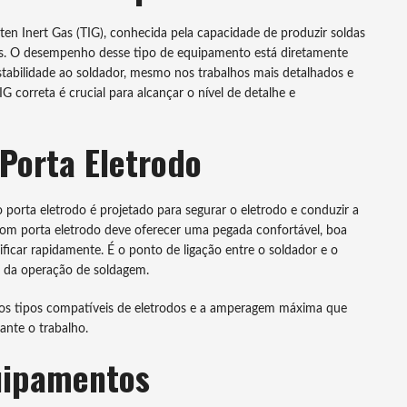
sten Inert Gas (TIG), conhecida pela capacidade de produzir soldas
is. O desempenho desse tipo de equipamento está diretamente
stabilidade ao soldador, mesmo nos trabalhos mais detalhados e
G correta é crucial para alcançar o nível de detalhe e
Porta Eletrodo
 porta eletrodo é projetado para segurar o eletrodo e conduzir a
bom porta eletrodo deve oferecer uma pegada confortável, boa
ificar rapidamente. É o ponto de ligação entre o soldador e o
ça da operação de soldagem.
r os tipos compatíveis de eletrodos e a amperagem máxima que
ante o trabalho.
uipamentos