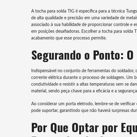
A tocha para solda TIG é específica para a técnica Tung
de alta qualidade e precisão em uma variedade de meta
associado à sua habilidade de proporcionar controle e e
em posições desafiadoras. Escolher a tocha para solda TI
acabamento que esse processo permite.
Segurando o Ponto: O 
Indispensável no conjunto de ferramentas do soldador, o
corrente elétrica durante o processo de soldagem. Um 
condutividade e resistir a altas temperaturas sem se dan
material, sendo peça chave para a eficácia e a seguran
Ao considerar um porta eletrodo, lembre-se de verifica
pode suportar, garantindo que não haverá surpresas dur
Por Que Optar por Eq