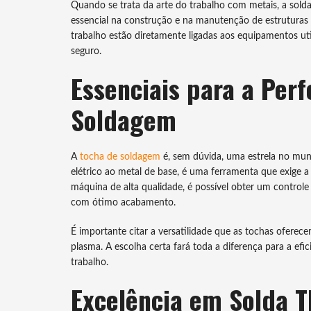
Quando se trata da arte do trabalho com metais, a sol
essencial na construção e na manutenção de estruturas 
trabalho estão diretamente ligadas aos equipamentos uti
seguro.
Essenciais para a Per
Soldagem
A
tocha de soldagem
é, sem dúvida, uma estrela no mun
elétrico ao metal de base, é uma ferramenta que exige 
máquina de alta qualidade, é possível obter um controle
com ótimo acabamento.
É importante citar a versatilidade que as tochas ofere
plasma. A escolha certa fará toda a diferença para a efi
trabalho.
Excelência em Solda T