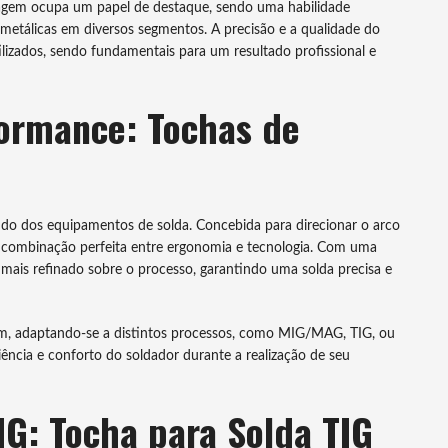
dagem ocupa um papel de destaque, sendo uma habilidade
metálicas em diversos segmentos. A precisão e a qualidade do
lizados, sendo fundamentais para um resultado profissional e
formance: Tochas de
do dos equipamentos de solda. Concebida para direcionar o arco
a combinação perfeita entre ergonomia e tecnologia. Com uma
 mais refinado sobre o processo, garantindo uma solda precisa e
cem, adaptando-se a distintos processos, como MIG/MAG, TIG, ou
ciência e conforto do soldador durante a realização de seu
IG: Tocha para Solda TIG