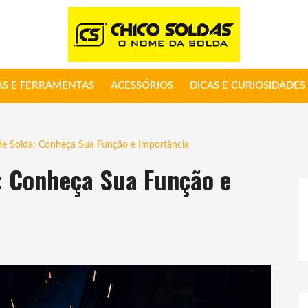
S E FERRAMENTAS
ACESSÓRIOS
DICAS E CURIOSIDADES
e Solda: Conheça Sua Função e Importância
: Conheça Sua Função e