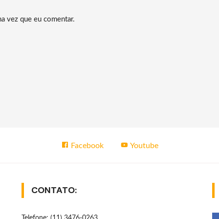
ma vez que eu comentar.
Facebook
Youtube
CONTATO:
Telefone: (11) 3476-0263