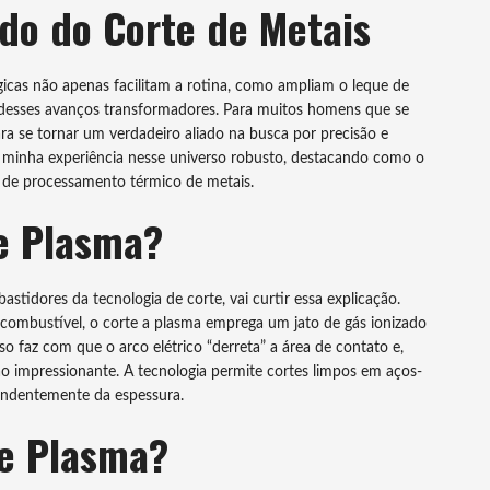
do do Corte de Metais
icas não apenas facilitam a rotina, como ampliam o leque de
m desses avanços transformadores. Para muitos homens que se
ara se tornar um verdadeiro aliado na busca por precisão e
a minha experiência nesse universo robusto, destacando como o
 de processamento térmico de metais.
e Plasma?
stidores da tecnologia de corte, vai curtir essa explicação.
 e combustível, o corte a plasma emprega um jato de gás ionizado
so faz com que o arco elétrico “derreta” a área de contato e,
o impressionante. A tecnologia permite cortes limpos em aços-
pendentemente da espessura.
te Plasma?