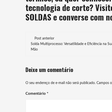
tecnologia de corte? Visi
SOLDAS e converse com no
Navegação
Post anterior
de
Solda Multiprocesso: Versatilidade e Eficiência na Su
Mão
post
Deixe um comentário
O seu endereço de e-mail não será publicado.
Campos o
Comentário
*