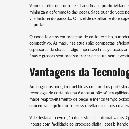
Vamos direto ao ponto: resultado final e produtividade
minimiza a deformação das peças. Sabe quando você pe
vira história do passado. O nível de detalhamento é sup
importa.
Quando falamos em processo de corte térmico, a mode
competitivo. As máquinas atuais são compactas, eficient
espessuras de chapa — algo impensável nas gerações ant
finas e grossas sem precisar trocar de setup nem investir
Vantagens da Tecnolo
Ao longo dos anos, troquei ideias com muitos profissio
tecnologia de corte plasma é apostar não só em agilid
maior reaproveitamento de peças e menos tempo ocioso n
concentra naquilo que interessa, evitando danos colatera
Vale destacar a evolução dos sistemas automatizados. 
integra com facilidade ao processo digital, possibilitan