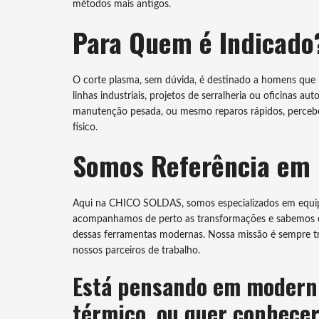
métodos mais antigos.
Para Quem é Indicado
O corte plasma, sem dúvida, é destinado a homens que b
linhas industriais, projetos de serralheria ou oficinas a
manutenção pesada, ou mesmo reparos rápidos, percebe
físico.
Somos Referência em 
Aqui na CHICO SOLDAS, somos especializados em equip
acompanhamos de perto as transformações e sabemos co
dessas ferramentas modernas. Nossa missão é sempre tra
nossos parceiros de trabalho.
Está pensando em moderni
térmico, ou quer conhecer