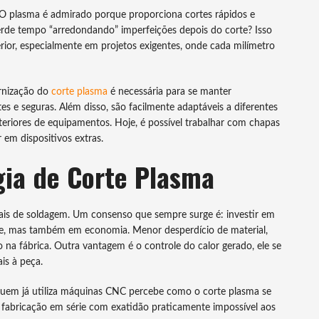
. O plasma é admirado porque proporciona cortes rápidos e
rde tempo “arredondando” imperfeições depois do corte? Isso
erior, especialmente em projetos exigentes, onde cada milímetro
rnização do
corte plasma
é necessária para se manter
es e seguras. Além disso, são facilmente adaptáveis a diferentes
eriores de equipamentos. Hoje, é possível trabalhar com chapas
 em dispositivos extras.
gia de Corte Plasma
nais de soldagem. Um consenso que sempre surge é: investir em
ade, mas também em economia. Menor desperdício de material,
a fábrica. Outra vantagem é o controle do calor gerado, ele se
is à peça.
Quem já utiliza máquinas CNC percebe como o corte plasma se
do fabricação em série com exatidão praticamente impossível aos