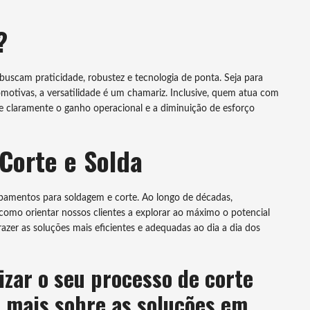
?
uscam praticidade, robustez e tecnologia de ponta. Seja para
utomotivas, a versatilidade é um chamariz. Inclusive, quem atua com
 claramente o ganho operacional e a diminuição de esforço
Corte e Solda
amentos para soldagem e corte. Ao longo de décadas,
mo orientar nossos clientes a explorar ao máximo o potencial
zer as soluções mais eficientes e adequadas ao dia a dia dos
zar o seu processo de corte
 mais sobre as soluções em