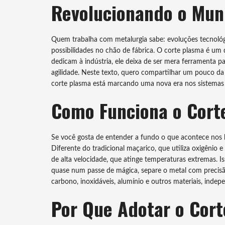
Revolucionando o Mun
Quem trabalha com metalurgia sabe: evoluções tecnológ
possibilidades no chão de fábrica. O corte plasma é u
dedicam à indústria, ele deixa de ser mera ferramenta p
agilidade. Neste texto, quero compartilhar um pouco d
corte plasma está marcando uma nova era nos sistemas
Como Funciona o Cort
Se você gosta de entender a fundo o que acontece nos ba
Diferente do tradicional maçarico, que utiliza oxigênio
de alta velocidade, que atinge temperaturas extremas. Is
quase num passe de mágica, separe o metal com precisã
carbono, inoxidáveis, alumínio e outros materiais, inde
Por Que Adotar o Cor