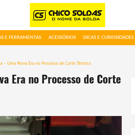
S E FERRAMENTAS
ACESSÓRIOS
DICAS E CURIOSIDADES
ma – Uma Nova Era no Processo de Corte Térmico
a Era no Processo de Corte