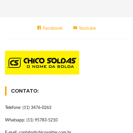
Facebook
Youtube
CONTATO:
Telefone: (11) 3476-0263
Whatsapp: (11) 95783-5210
E-mail: contato@chicosoldas.com.br